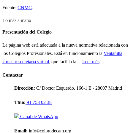
Fuente:
CNMC
.
Lo más a mano
Presentación del Colegio
La página web está adecuada a la nueva normativa relacionada con
los Colegios Profesionales. Está en funcionamiento la
Ventanilla
Única o secretaría virtual
, que facilita la ...
Leer más
Contactar
Dirección:
C/ Doctor Esquerdo, 166-1 E - 28007 Madrid
Tfno:
91 758 02 38
Canal de WhatsApp
Email:
info©colprodecam.org