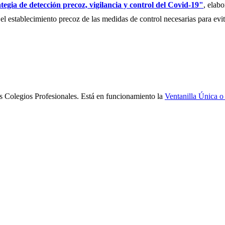
tegia de detección precoz, vigilancia y control del Covid-19"
, elab
 establecimiento precoz de las medidas de control necesarias para evita
s Colegios Profesionales. Está en funcionamiento la
Ventanilla Única o 