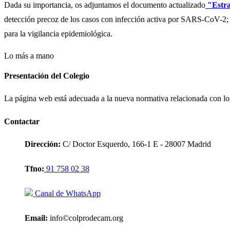
Dada su importancia, os adjuntamos el documento actualizado
"Estra
detección precoz de los casos con infección activa por SARS-CoV-2; el
para la vigilancia epidemiológica.
Lo más a mano
Presentación del Colegio
La página web está adecuada a la nueva normativa relacionada con lo
Contactar
Dirección:
C/ Doctor Esquerdo, 166-1 E - 28007 Madrid
Tfno:
91 758 02 38
Canal de WhatsApp
Email:
info©colprodecam.org