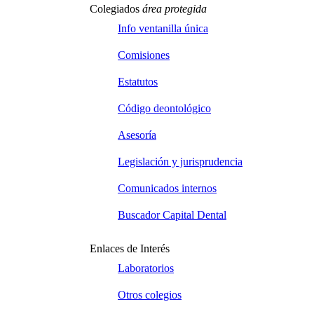
Colegiados
área protegida
Info ventanilla única
Comisiones
Estatutos
Código deontológico
Asesoría
Legislación y jurisprudencia
Comunicados internos
Buscador Capital Dental
Enlaces de Interés
Laboratorios
Otros colegios