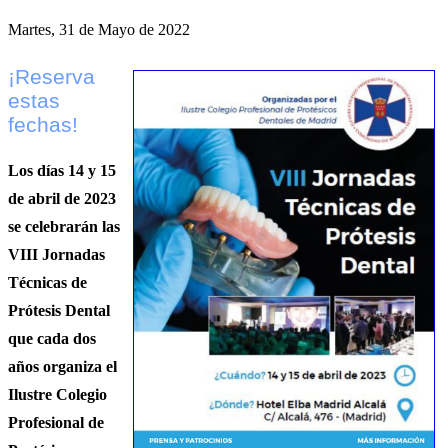
Martes, 31 de Mayo de 2022
¡Reserva
estas
fechas!
Los días 14 y 15
de abril de 2023
se celebrarán las
VIII Jornadas
Técnicas de
Prótesis Dental
que cada dos
años organiza el
Ilustre Colegio
Profesional de