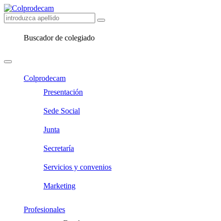
Buscador de colegiado
Colprodecam
Presentación
Sede Social
Junta
Secretaría
Servicios y convenios
Marketing
Profesionales