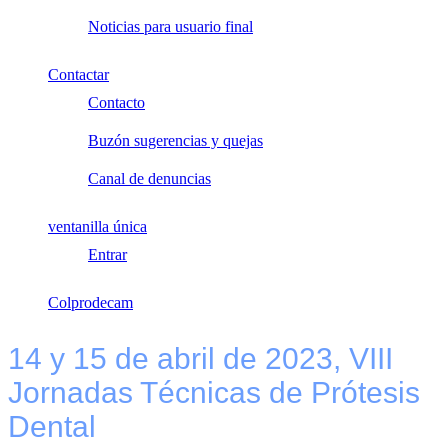
Noticias para usuario final
Contactar
Contacto
Buzón sugerencias y quejas
Canal de denuncias
ventanilla única
Entrar
Colprodecam
14 y 15 de abril de 2023, VIII
Jornadas Técnicas de Prótesis
Dental