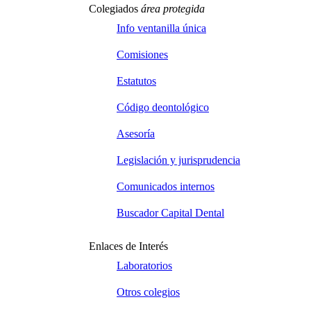
Colegiados
área protegida
Info ventanilla única
Comisiones
Estatutos
Código deontológico
Asesoría
Legislación y jurisprudencia
Comunicados internos
Buscador Capital Dental
Enlaces de Interés
Laboratorios
Otros colegios