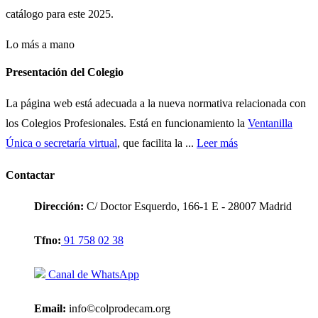
catálogo para este 2025.
Lo más a mano
Presentación del Colegio
La página web está adecuada a la nueva normativa relacionada con
los Colegios Profesionales. Está en funcionamiento la
Ventanilla
Única o secretaría virtual
, que facilita la ...
Leer más
Contactar
Dirección:
C/ Doctor Esquerdo, 166-1 E - 28007 Madrid
Tfno:
91 758 02 38
Canal de WhatsApp
Email:
info©colprodecam.org