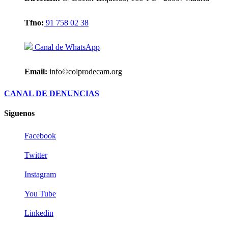
Tfno:
91 758 02 38
Canal de WhatsApp
Email:
info©colprodecam.org
CANAL DE DENUNCIAS
Siguenos
Facebook
Twitter
Instagram
You Tube
Linkedin