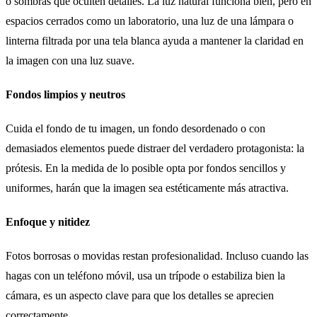
o sombras que oculten detalles. La luz natural funciona bien, pero en
espacios cerrados como un laboratorio, una luz de una lámpara o
linterna filtrada por una tela blanca ayuda a mantener la claridad en
la imagen con una luz suave.
Fondos limpios y neutros
Cuida el fondo de tu imagen, un fondo desordenado o con
demasiados elementos puede distraer del verdadero protagonista: la
prótesis. En la medida de lo posible opta por fondos sencillos y
uniformes, harán que la imagen sea estéticamente más atractiva.
Enfoque y nitidez
Fotos borrosas o movidas restan profesionalidad. Incluso cuando las
hagas con un teléfono móvil, usa un trípode o estabiliza bien la
cámara, es un aspecto clave para que los detalles se aprecien
correctamente.